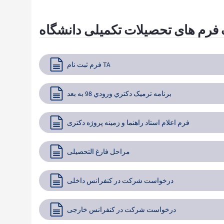
 فرم های تحصیلات تکمیلی دانشگاه
فرم ثبت نام TA
برنامه ترميک دكتري ورودي 98 به بعد
فرم اعلام استاد راهنما و زمینه پروژه دکتری
مراحل فارغ التحصیلی
درخواست شرکت در کنفرانس داخلی
درخواست شرکت در کنفرانس خارجی