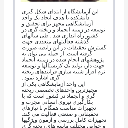
این آزمایشگاه از ابتدای شکل گیری
دانشکده با هدف ایجاد یک واحد
آزمایشگاهی مجهز برای تحقیق و
توسعه در زمینه انجماد و ریخته گری در
کشور راه اندازی شد . طی سالهای
گذشته فعالیتهای متعددی جهت
گسترش تحقیقات در این رابطه صورت
گرفته است. از جمله می توان به
پژوهشهای انجام شده در زمینه انجماد
جهت دار، تولید تک کریستالها و توسعه
نرم افزار شبیه سازی فرایندهای ریخته
.
گری اشاره نمود
این واحد آزمایشگاهی یکی از
مجهزترین واحدهای تخصصی ریخته
گری و انجماد در کشور است که با
بکارگیری نیروی انسانی مجرب و
تجهیزات مناسب همگام با نیازهای
تحقیقاتی و صنعتی فعالیت می کند.
تجهیزات کامل بررسی و آزمون ویژگیها
و خواص مختلف ماسه های ریخته گری