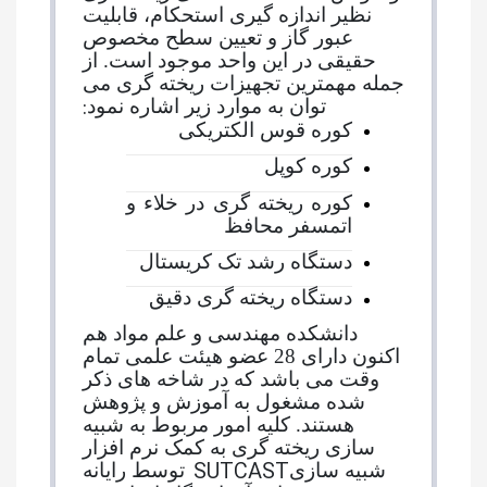
نظیر اندازه گیری استحکام، قابلیت
عبور گاز و تعیین سطح مخصوص
حقیقی در این واحد موجود است. از
جمله مهمترین تجهیزات ریخته گری می
:
توان به موارد زیر اشاره نمود
کوره قوس الکتریکی
کوره کوپل
کوره ریخته گری در خلاء و
اتمسفر محافظ
دستگاه رشد تک کریستال
دستگاه ریخته گری دقیق
دانشکده مهندسی و علم مواد هم
اکنون دارای 28 عضو هیئت علمی تمام
وقت می باشد که در شاخه های ذکر
شده مشغول به آموزش و پژوهش
هستند. کلیه امور مربوط به شبیه
سازی ریخته گری به کمک نرم افزار
SUTCAST
شبیه سازی
توسط رایانه