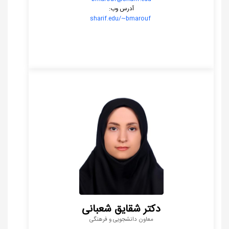
آدرس وب:
sharif.edu/~bmarouf
دکتر شقایق شعبانی
معاون دانشجویی و فرهنگی