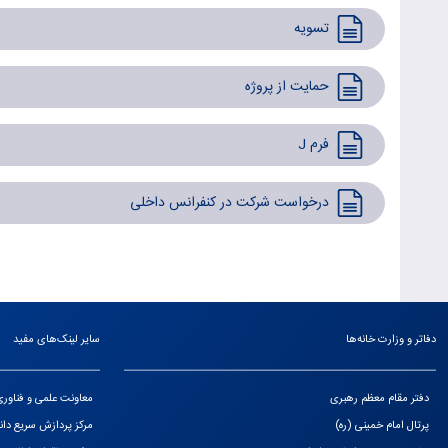
تسویه
حمایت از پروژه
فرم J
درخواست شرکت در کنفرانس داخلی
دفاتر و وزارت خانه‌ها
سایر لینک‌های مفید
دفتر مقام معظم رهبری
معاونت علمی و فناور
پرتال امام خمینی (ره)
مرکز پردازش سریع دا