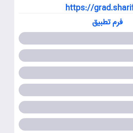
https://grad.shari
فرم تطبیق