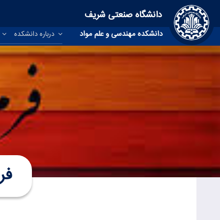
دانشگاه صنعتی شریف
دانشکده مهندسی و علم مواد
درباره دانشکده
آ
فر