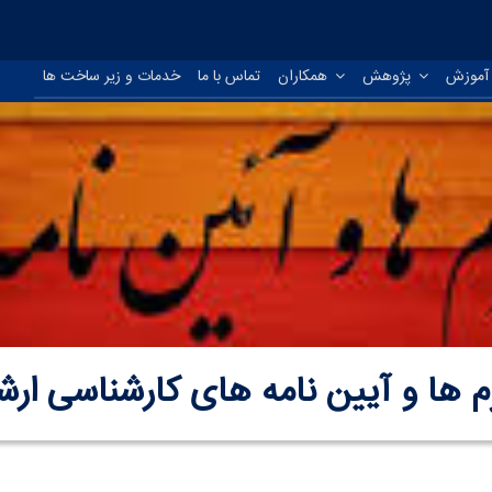
موزش
پژوهش
همکاران
تماس با ما
خدمات و زیر ساخت ها
م ها و آیین نامه های کارشناسی ارش