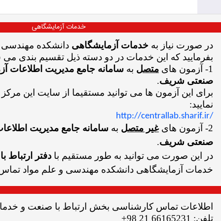
خدمات آزمایشگاهی
در صورت نیاز به
خدمات آزمایشگاهی
دانشکده مهندسی و 
بفرمایید که این خدمات در دو دسته ذیل تقسیم بندی می 
1- آزمون های
متصل
به
سامانه جامع مدیریت اطلاعات آز
صنعتی شریف
.
برای این آزمون ها می توانید مستقیما از سایت این مرکز 
نمایید:
http://centrallab.sharif.ir/
2- آزمون های
غیر متصل
به
سامانه جامع مدیریت اطلاعا
صنعتی شریف
.
در این صورت می توانید به طور مستقیم با
دفتر ارتباط ب
خدمات آزمایشگاهی دانشکده مهندسی و علم مواد تماس 
اطلاعات تماس کارشناسی بخش ارتباط با صنعت و خدمات
تلفن: 66165231 21 98+