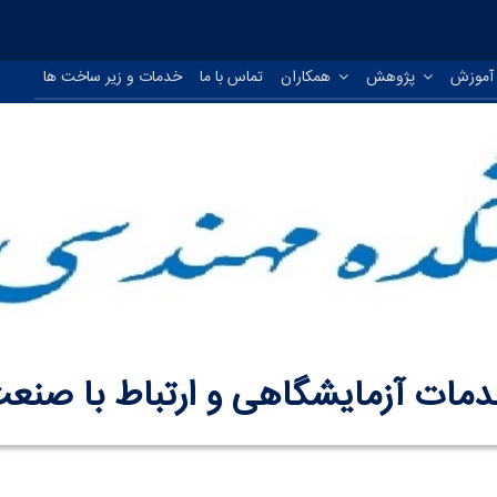
موزش
پژوهش
همکاران
تماس با ما
خدمات و زیر ساخت ها
مات آزمایشگاهی و ارتباط با صنع