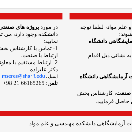
علم مواد، لطفا توجه
در مورد
پروژه های صنعتی
شوند:
دانشکده وجود دارد، می تو
مایشگاهی دانشگاه
نمایید:
1- تماس با کارشناس
بخش 
به نشانی ذیل اقدام
ارتباط با صنعت.
2- ارتباط مستقیم با مع
دکتر علیزاده:
ت آزمایشگاهی دانشگاه
mseres
@sharif.edu
ایمیل :
تلفن: 66165265 21 98+
ا صنعت
، کارشناس بخش
حاصل فرمایید.
 آزمایشگاهی دانشکده مهندسی و علم مواد