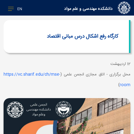
دانشکده مهندسی و علم مواد
EN
کارگاه رفع اشکال درس مبانی اقتصاد
12 اردیبهشت
محل برگزاری - اتاق مجازی انجمن علمی (
https://vc.sharif.edu/ch/mse-
)
room